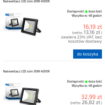
Naświetlacz LED slim 20W 4000K
Dostępność:
duża ilość
Wysyłka w:
48 godzin
16,19 zł
13,16 zł
(netto:
)
zawiera 23% VAT, bez
kosztów dostawy
do koszyka
Naświetlacz LED slim 30W 4000K
Dostępność:
duża ilość
Wysyłka w:
48 godzin
32,99 zł
26,82 zł
(netto:
)