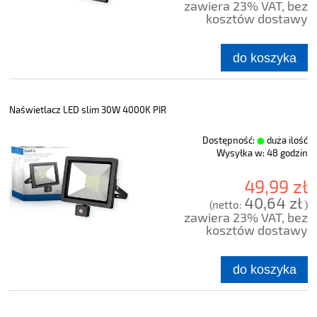
zawiera 23% VAT, bez
kosztów dostawy
do koszyka
Naświetlacz LED slim 30W 4000K PIR
Dostępność:
duża ilość
Wysyłka w:
48 godzin
49,99 zł
40,64 zł
(netto:
)
zawiera 23% VAT, bez
kosztów dostawy
do koszyka