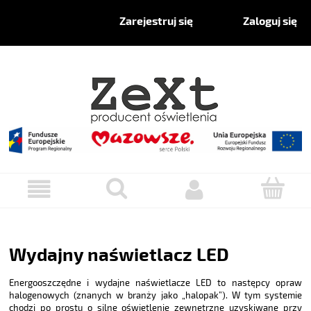
Zaloguj się
Zarejestruj się
Wydajny naświetlacz LED
Energooszczędne i wydajne naświetlacze LED to następcy opraw
halogenowych (znanych w branży jako „halopak”). W tym systemie
chodzi po prostu o silne oświetlenie zewnętrzne uzyskiwane przy