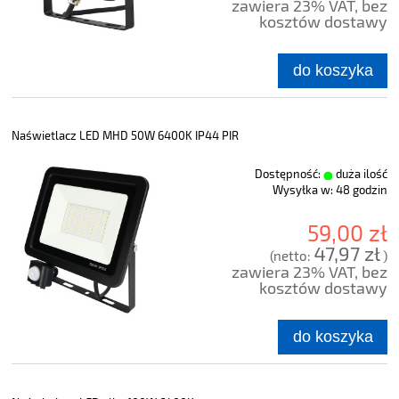
zawiera 23% VAT, bez
kosztów dostawy
do koszyka
Naświetlacz LED MHD 50W 6400K IP44 PIR
Dostępność:
duża ilość
Wysyłka w:
48 godzin
59,00 zł
47,97 zł
(netto:
)
zawiera 23% VAT, bez
kosztów dostawy
do koszyka