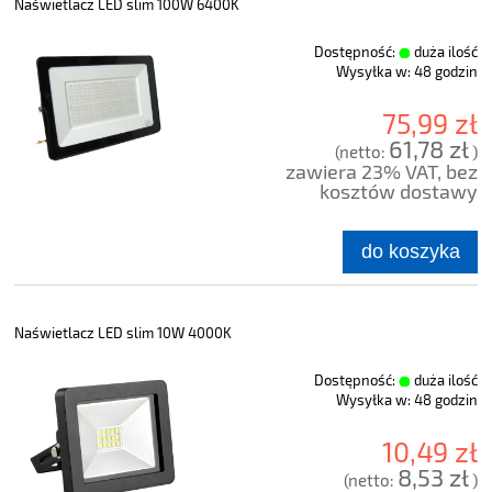
Naświetlacz LED slim 100W 6400K
Dostępność:
duża ilość
Wysyłka w:
48 godzin
75,99 zł
61,78 zł
(netto:
)
zawiera 23% VAT, bez
kosztów dostawy
do koszyka
Naświetlacz LED slim 10W 4000K
Dostępność:
duża ilość
Wysyłka w:
48 godzin
10,49 zł
8,53 zł
(netto:
)