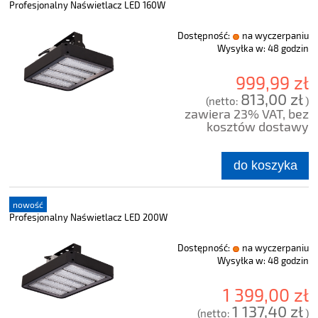
Profesjonalny Naświetlacz LED 160W
Dostępność:
na wyczerpaniu
Wysyłka w:
48 godzin
999,99 zł
813,00 zł
(netto:
)
zawiera 23% VAT, bez
kosztów dostawy
do koszyka
nowość
Profesjonalny Naświetlacz LED 200W
Dostępność:
na wyczerpaniu
Wysyłka w:
48 godzin
1 399,00 zł
1 137,40 zł
(netto:
)