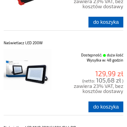
zawiera 23% VAT, bez
kosztów dostawy
do koszyka
Naświetlacz LED 200W
Dostępność:
duża ilość
Wysyłka w:
48 godzin
129,99 zł
105,68 zł
(netto:
)
zawiera 23% VAT, bez
kosztów dostawy
do koszyka