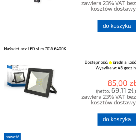
zawiera 23% VAT, bez
kosztów dostawy
do koszyka
Naświetlacz LED slim 70W 6400K
Dostępność:
średnia ilość
Wysyłka w:
48 godzin
85,00 zł
69,11 zł
(netto:
)
zawiera 23% VAT, bez
kosztów dostawy
do koszyka
nowość