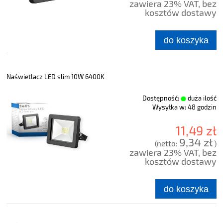
zawiera 23% VAT, bez
kosztów dostawy
do koszyka
Naświetlacz LED slim 10W 6400K
Dostępność:
duża ilość
Wysyłka w:
48 godzin
11,49 zł
9,34 zł
(netto:
)
zawiera 23% VAT, bez
kosztów dostawy
do koszyka