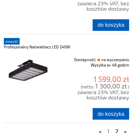
zawiera 23% VAT, bez
kosztów dostawy
do koszyka
nowość
Profesjonalny Naświetlacz LED 240W
Dostępność:
na wyczerpaniu
Wysyłka w:
48 godzin
1 599,00 zł
1 300,00 zł
(netto:
)
zawiera 23% VAT, bez
kosztów dostawy
do koszyka
«
1
2
»