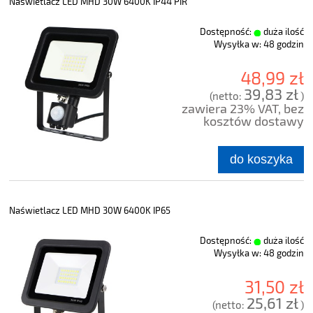
Naświetlacz LED MHD 30W 6400K IP44 PIR
Dostępność:
duża ilość
Wysyłka w:
48 godzin
48,99 zł
39,83 zł
(netto:
)
zawiera 23% VAT, bez
kosztów dostawy
do koszyka
Naświetlacz LED MHD 30W 6400K IP65
Dostępność:
duża ilość
Wysyłka w:
48 godzin
31,50 zł
25,61 zł
(netto:
)