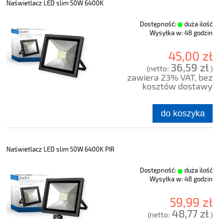
Naświetlacz LED slim 50W 6400K
Dostępność:
duża ilość
Wysyłka w:
48 godzin
45,00 zł
36,59 zł
(netto:
)
zawiera 23% VAT, bez
kosztów dostawy
do koszyka
Naświetlacz LED slim 50W 6400K PIR
Dostępność:
duża ilość
Wysyłka w:
48 godzin
59,99 zł
48,77 zł
(netto:
)