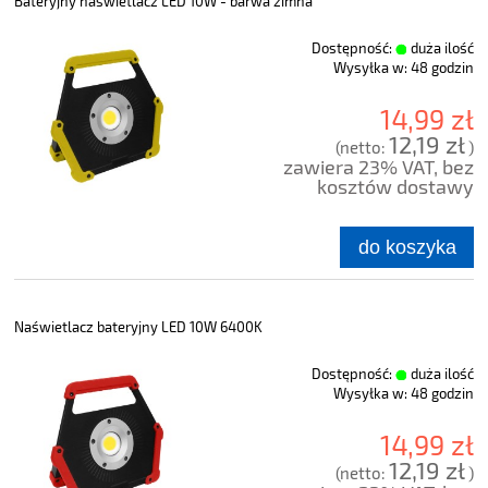
Bateryjny naświetlacz LED 10W - barwa zimna
Dostępność:
duża ilość
Wysyłka w:
48 godzin
14,99 zł
12,19 zł
(netto:
)
zawiera 23% VAT, bez
kosztów dostawy
do koszyka
Naświetlacz bateryjny LED 10W 6400K
Dostępność:
duża ilość
Wysyłka w:
48 godzin
14,99 zł
12,19 zł
(netto:
)