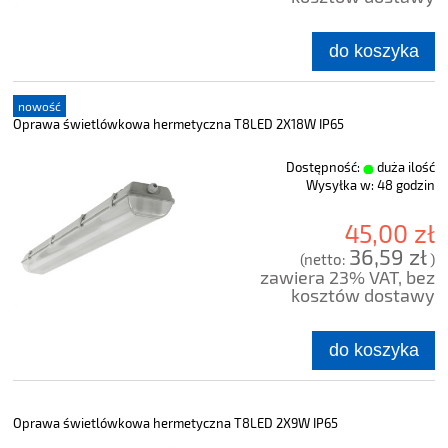
do koszyka
nowość
Oprawa świetlówkowa hermetyczna T8LED 2X18W IP65
Dostępność:
duża ilość
Wysyłka w:
48 godzin
45,00 zł
36,59 zł
(netto:
)
zawiera 23% VAT, bez
kosztów dostawy
do koszyka
Oprawa świetlówkowa hermetyczna T8LED 2X9W IP65