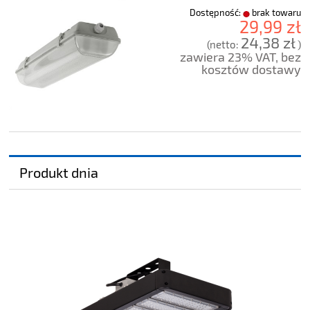
Dostępność:
brak towaru
29,99 zł
24,38 zł
(netto:
)
zawiera 23% VAT, bez
kosztów dostawy
Produkt dnia