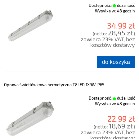
Dostępność:
duża ilość
Wysyłka w:
48 godzin
34,99 zł
28,45 zł
(netto:
)
zawiera 23% VAT, bez
kosztów dostawy
do koszyka
Oprawa świetlówkowa hermetyczna T8LED 1X9W IP65
Dostępność:
duża ilość
Wysyłka w:
48 godzin
22,99 zł
18,69 zł
(netto:
)
zawiera 23% VAT, bez
kosztów dostawy