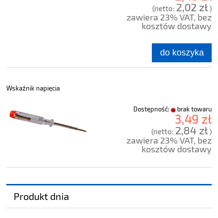
2,02 zł
(netto:
)
zawiera 23% VAT, bez
kosztów dostawy
do koszyka
Wskaźnik napięcia
Dostępność:
brak towaru
3,49 zł
2,84 zł
(netto:
)
zawiera 23% VAT, bez
kosztów dostawy
Produkt dnia