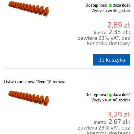
Dostępność:
duża ilość
Wysyłka w:
48 godzin
2,89 zł
2,35 zł
(netto:
)
zawiera 23% VAT, bez
kosztów dostawy
do koszyka
Listwa zaciskowa 16mm 12-torowa
Dostępność:
duża ilość
Wysyłka w:
48 godzin
3,29 zł
2,67 zł
(netto:
)
zawiera 23% VAT, bez
kosztów dostawy