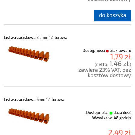
do koszyka
Listwa zaciskowa 2.5mm 12-torowa
Dostępność:
brak towaru
1,79 zł
1,46 zł
(netto:
)
zawiera 23% VAT, bez
kosztów dostawy
Listwa zaciskowa 6mm 12-torowa
Dostępność:
duża ilość
Wysyłka w:
48 godzin
2,49 zł