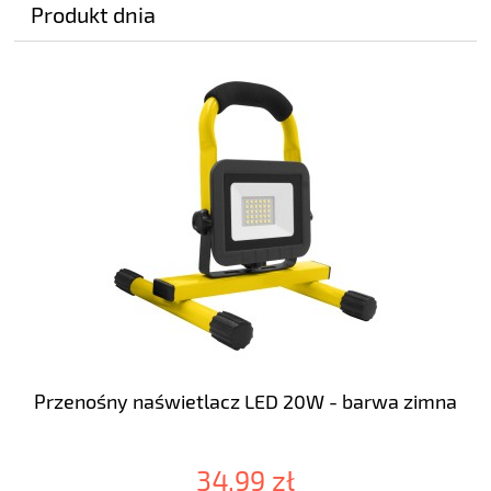
Produkt dnia
Przenośny naświetlacz LED 20W - barwa zimna
34,99 zł