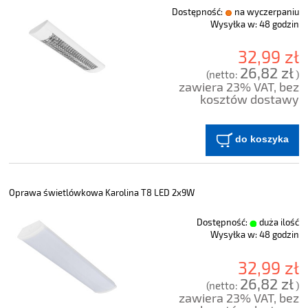
Dostępność:
na wyczerpaniu
Wysyłka w:
48 godzin
32,99 zł
26,82 zł
(netto:
)
zawiera 23% VAT, bez
kosztów dostawy
do koszyka
Oprawa świetlówkowa Karolina T8 LED 2x9W
Dostępność:
duża ilość
Wysyłka w:
48 godzin
32,99 zł
26,82 zł
(netto:
)
zawiera 23% VAT, bez