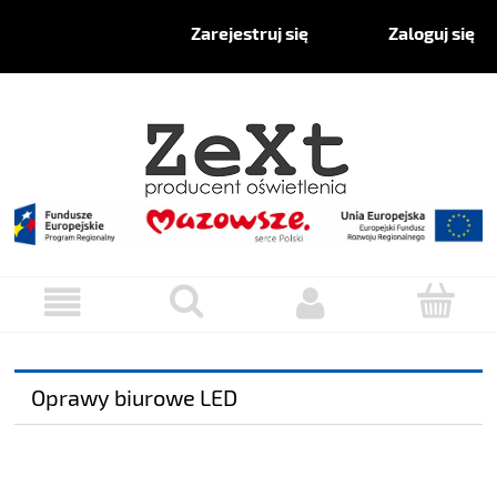
Zaloguj się
Zarejestruj się
Oprawy biurowe LED