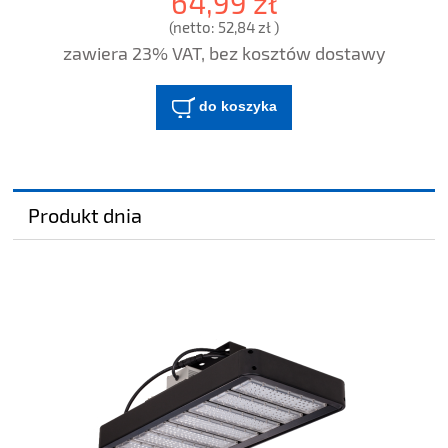
64,99 zł
(netto:
52,84 zł
)
zawiera 23% VAT, bez kosztów dostawy
do koszyka
Produkt dnia