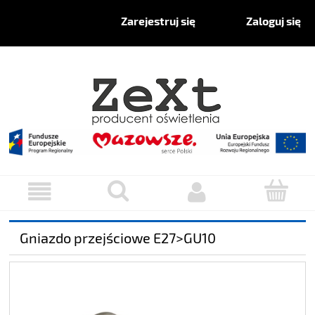
Zaloguj się
Zarejestruj się
Gniazdo przejściowe E27>GU10