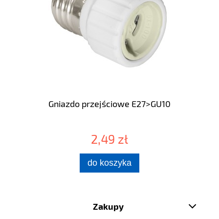
Gniazdo przejściowe E27>GU10
2,49 zł
do koszyka
Zakupy