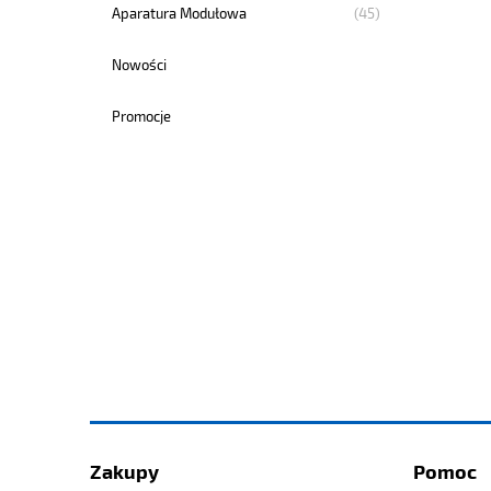
(45)
Aparatura Modułowa
Nowości
Promocje
Zakupy
Pomoc