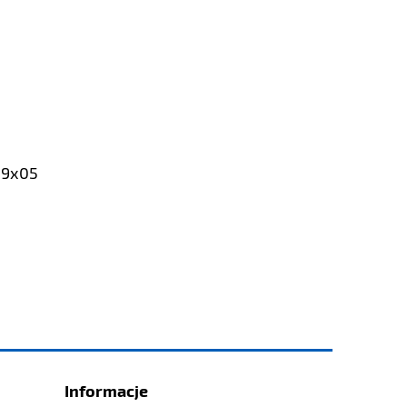
19x05
Informacje