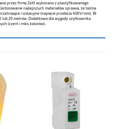
ane przez firmę ZeXt wykonano z plastyfikowanego
 Zastosowanie najlepszych materiałów sprawia, że taśma
czelniające i izolacyjne (napięcie przebicia 40KV/mm). W
 10 lub 20 metrów. Dodatkowo dla wygody użytkownika
ch (czerń i miks kolorów).