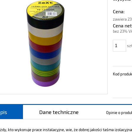
Cena:
zawiera 2
Cena net
bez 23% V
szt
Kod produk
pis
Dane techniczne
Opinie o produk
żdy, kto wykonuje prace instalacyjne, wie, że dobrej jakości taśma izolacy