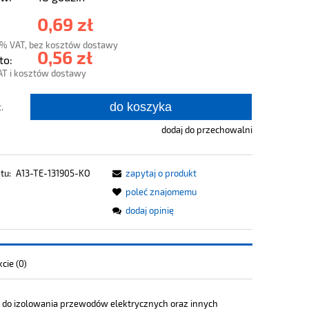
0,69 zł
3% VAT, bez kosztów dostawy
0,56 zł
to:
AT i kosztów dostawy
do koszyka
.
dodaj do przechowalni
tu:
A13-TE-131905-KO
zapytaj o produkt
poleć znajomemu
dodaj opinię
cie (0)
jna do izolowania przewodów elektrycznych oraz innych