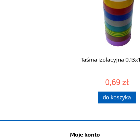
Taśma izolacyjna 0.13x
0,69 zł
do koszyka
Moje konto