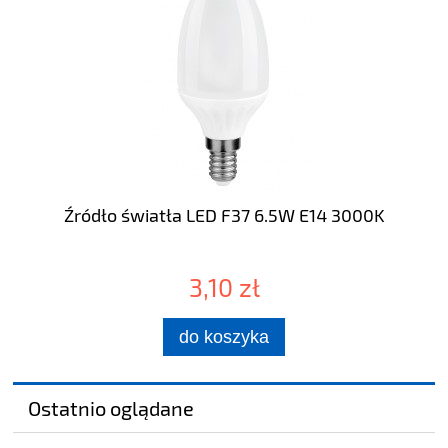
Źródło światła LED F37 6.5W E14 3000K
3,10 zł
do koszyka
Ostatnio oglądane