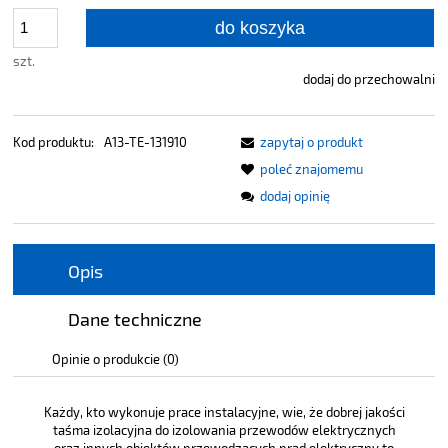
do koszyka
szt.
dodaj do przechowalni
Kod produktu:
A13-TE-131910
zapytaj o produkt
poleć znajomemu
dodaj opinię
Opis
Dane techniczne
Opinie o produkcie (0)
Każdy, kto wykonuje prace instalacyjne, wie, że dobrej jakości
taśma izolacyjna do izolowania przewodów elektrycznych
oraz innych obiektów przewodzących prąd elektryczny to