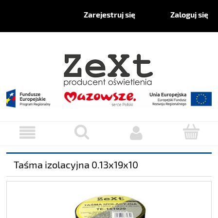
Zaloguj się
Zarejestruj się
Taśma izolacyjna 0.13x19x10