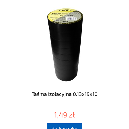
Taśma izolacyjna 0.13x19x10
1,49 zł
do koszyka