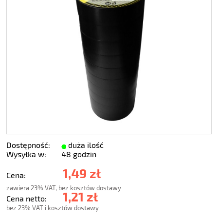
Dostępność:
duża ilość
Wysyłka w:
48 godzin
1,49 zł
Cena:
zawiera 23% VAT, bez kosztów dostawy
1,21 zł
Cena netto:
bez 23% VAT i kosztów dostawy