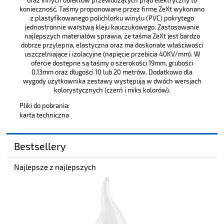
konieczność. Taśmy proponowane przez firmę ZeXt wykonano
z plastyfikowanego polichlorku winylu (PVC) pokrytego
jednostronnie warstwą kleju kauczukowego. Zastosowanie
najlepszych materiałów sprawia, że taśma ZeXt jest bardzo
dobrze przylepna, elastyczna oraz ma doskonałe właściwości
uszczelniające i izolacyjne (napięcie przebicia 40KV/mm). W
ofercie dostępne są taśmy o szerokości 19mm, grubości
0,13mm oraz długości 10 lub 20 metrów. Dodatkowo dla
wygody użytkownika zestawy występują w dwóch wersjach
kolorystycznych (czerń i miks kolorów).
Pliki do pobrania:
karta techniczna
Bestsellery
Najlepsze z najlepszych