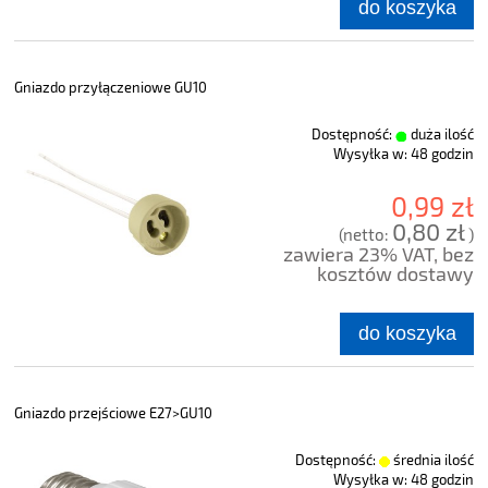
do koszyka
Gniazdo przyłączeniowe GU10
Dostępność:
duża ilość
Wysyłka w:
48 godzin
0,99 zł
0,80 zł
(netto:
)
zawiera 23% VAT, bez
kosztów dostawy
do koszyka
Gniazdo przejściowe E27>GU10
Dostępność:
średnia ilość
Wysyłka w:
48 godzin