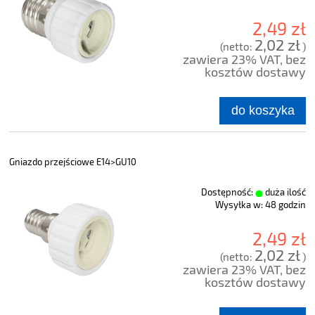
2,49 zł
2,02 zł
(netto:
)
zawiera 23% VAT, bez
kosztów dostawy
do koszyka
Gniazdo przejściowe E14>GU10
Dostępność:
duża ilość
Wysyłka w:
48 godzin
2,49 zł
2,02 zł
(netto:
)
zawiera 23% VAT, bez
kosztów dostawy