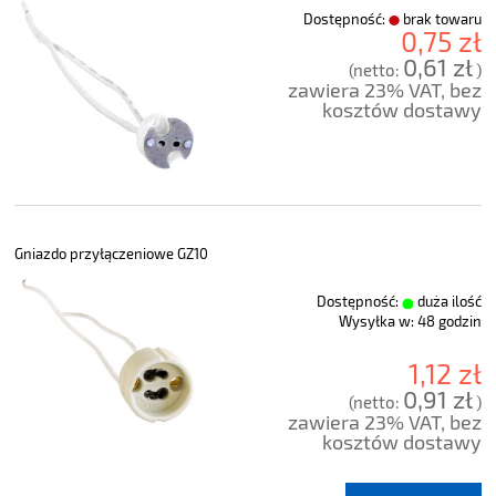
Dostępność:
brak towaru
0,75 zł
0,61 zł
(netto:
)
zawiera 23% VAT, bez
kosztów dostawy
Gniazdo przyłączeniowe GZ10
Dostępność:
duża ilość
Wysyłka w:
48 godzin
1,12 zł
0,91 zł
(netto:
)
zawiera 23% VAT, bez
kosztów dostawy