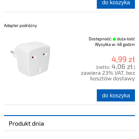
do koszyka
Adapter podróżny
Dostępność:
duża ilość
Wysyłka w:
48 godzin
4,99 zł
4,06 zł
(netto:
)
zawiera 23% VAT, bez
kosztów dostawy
do koszyka
Produkt dnia