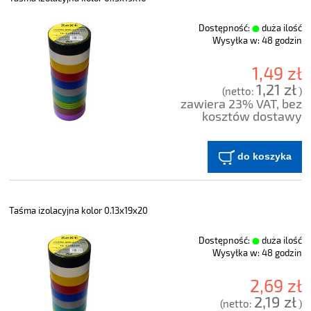
Dostępność:
duża ilość
Wysyłka w:
48 godzin
1,49 zł
1,21 zł
(netto:
)
zawiera 23% VAT, bez
kosztów dostawy
do koszyka
Taśma izolacyjna kolor 0.13x19x20
Dostępność:
duża ilość
Wysyłka w:
48 godzin
2,69 zł
2,19 zł
(netto:
)