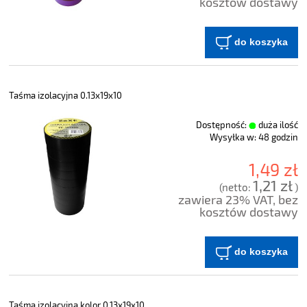
kosztów dostawy
do koszyka
Taśma izolacyjna 0.13x19x10
Dostępność:
duża ilość
Wysyłka w:
48 godzin
1,49 zł
1,21 zł
(netto:
)
zawiera 23% VAT, bez
kosztów dostawy
do koszyka
Taśma izolacyjna kolor 0.13x19x10