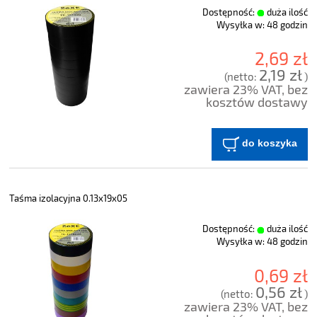
Dostępność:
duża ilość
Wysyłka w:
48 godzin
2,69 zł
2,19 zł
(netto:
)
zawiera 23% VAT, bez
kosztów dostawy
do koszyka
Taśma izolacyjna 0.13x19x05
Dostępność:
duża ilość
Wysyłka w:
48 godzin
0,69 zł
0,56 zł
(netto:
)
zawiera 23% VAT, bez