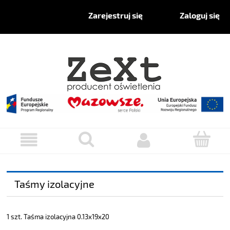
Zaloguj się
Zarejestruj się
Taśmy izolacyjne
1 szt. Taśma izolacyjna 0.13x19x20